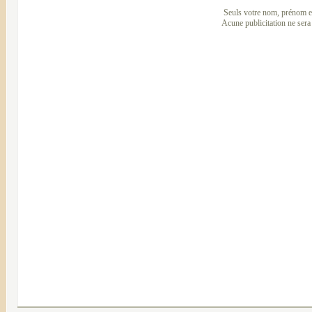
Seuls votre nom, prénom et
Acune publicitation ne sera