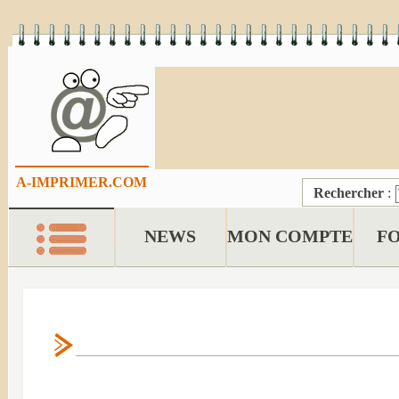
A-IMPRIMER.COM
Rechercher
:
NEWS
MON COMPTE
F