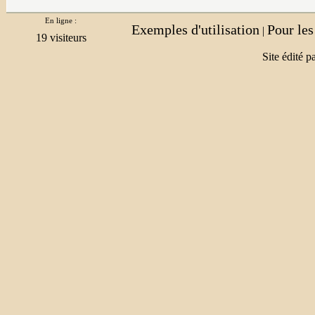
En ligne :
Exemples d'utilisation
Pour le
|
Site édité p