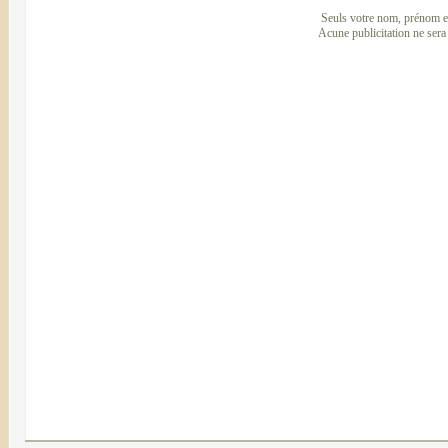
Seuls votre nom, prénom et
Acune publicitation ne sera