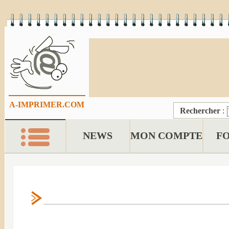
A-IMPRIMER.COM
Rechercher
:
NEWS
MON COMPTE
F