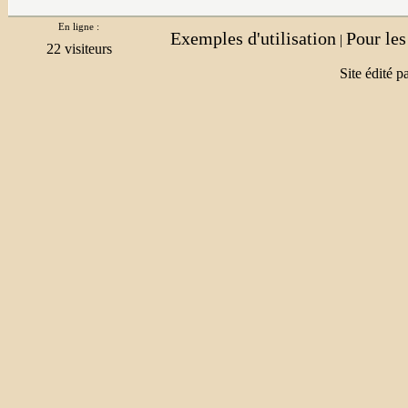
En ligne :
Exemples d'utilisation
Pour le
|
Site édité p