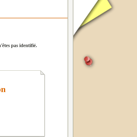
êtes pas identifié.
on