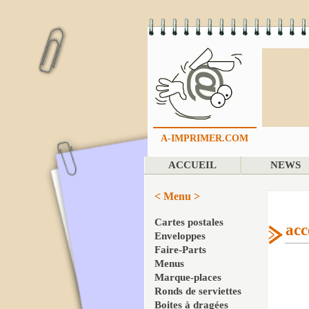
A-IMPRIMER.COM
ACCUEIL
NEWS
< Menu >
Cartes postales
acc
Enveloppes
Faire-Parts
Menus
Marque-places
Ronds de serviettes
Boites à dragées