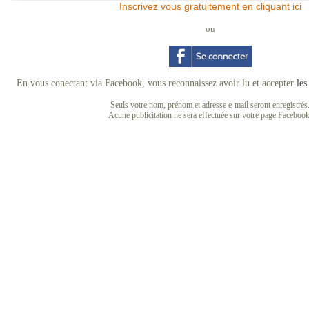
Inscrivez vous gratuitement en cliquant ici
ou
En vous conectant via Facebook, vous reconnaissez avoir lu et accepter
les
Seuls votre nom, prénom et adresse e-mail seront enregistrés
Acune publicitation ne sera effectuée sur votre page Facebook