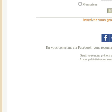
Memoriser
Inscrivez vous gra
En vous conectant via Facebook, vous reconnai
Seuls votre nom, prénom et
Acune publicitation ne sera