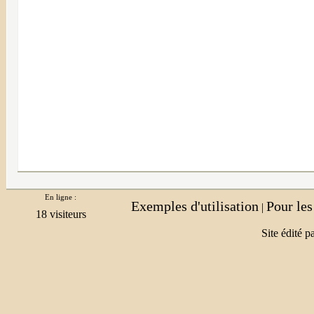
En ligne :
Exemples d'utilisation
Pour le
|
Site édité p