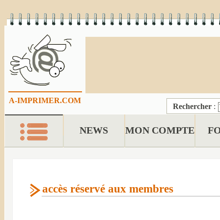
A-IMPRIMER.COM
Rechercher
:
NEWS
MON COMPTE
F
accès réservé aux membres