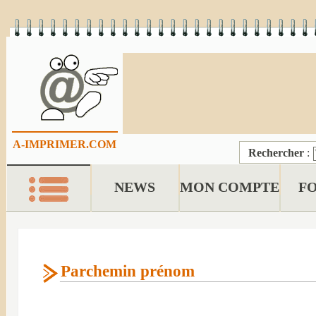
A-IMPRIMER.COM
Rechercher
:
NEWS
MON COMPTE
F
Parchemin prénom