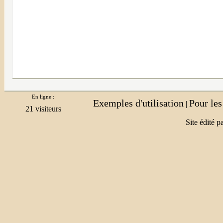
En ligne :
Exemples d'utilisation
Pour le
|
Site édité p