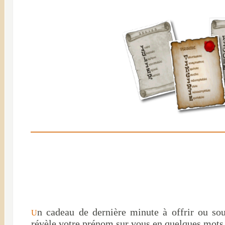
n cadeau de dernière minute à offrir ou so
U
révèle votre prénom sur vous en quelques mots