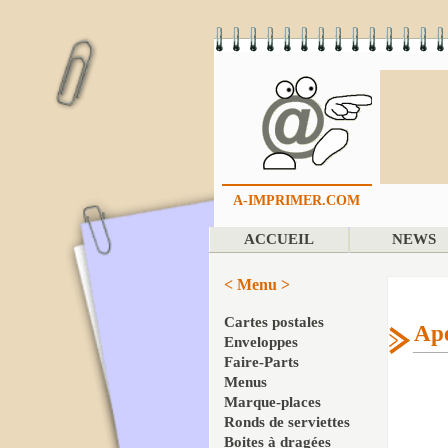
A-IMPRIMER.COM
ACCUEIL
NEWS
< Menu >
Cartes postales
Ape
Enveloppes
Faire-Parts
Menus
Marque-places
Ronds de serviettes
Boites à dragées