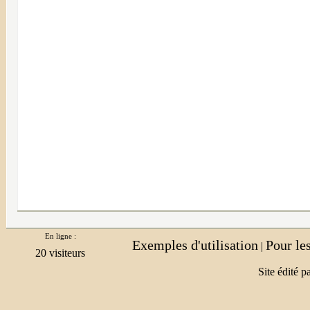
En ligne :
Exemples d'utilisation
Pour le
|
Site édité p