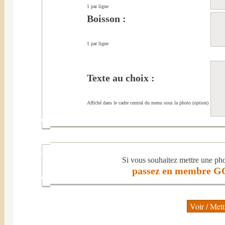
1 par ligne
Boisson :
1 par ligne
Texte au choix :
Affiché dans le cadre central du menu sous la photo (option)
Si vous souhaitez mettre une ph
passez en membre GO