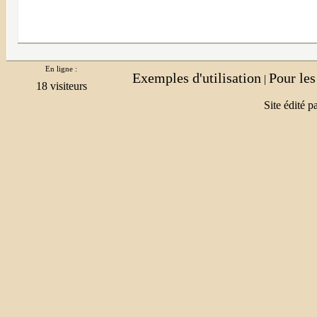
En ligne :
Exemples d'utilisation
Pour le
|
Site édité p