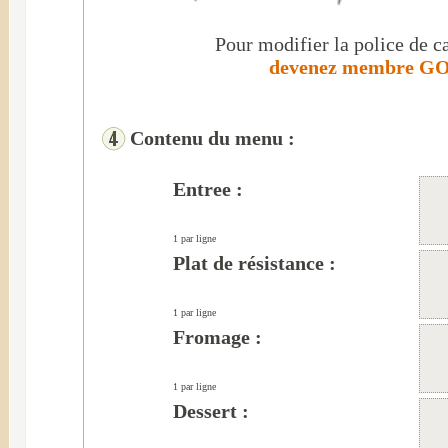
Pour modifier la police de ca
devenez membre GOL
Contenu du menu :
Entree :
1 par ligne
Plat de résistance :
1 par ligne
Fromage :
1 par ligne
Dessert :