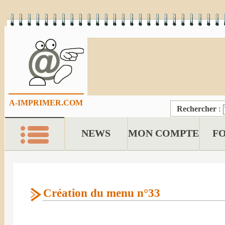
A-IMPRIMER.COM
Rechercher
:
NEWS
MON COMPTE
F
Création du menu n°33