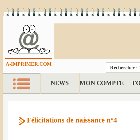
A-IMPRIMER.COM
Rechercher
:
NEWS
MON COMPTE
F
Félicitations de naissance n°4