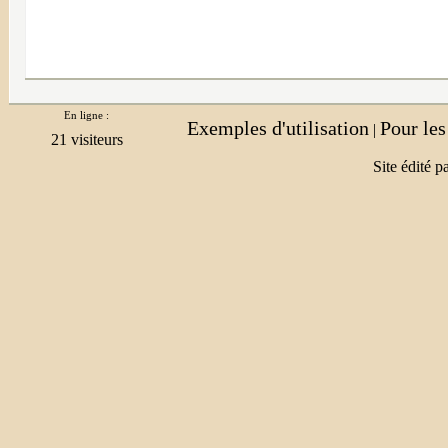
En ligne :
Exemples d'utilisation
Pour le
|
Site édité p