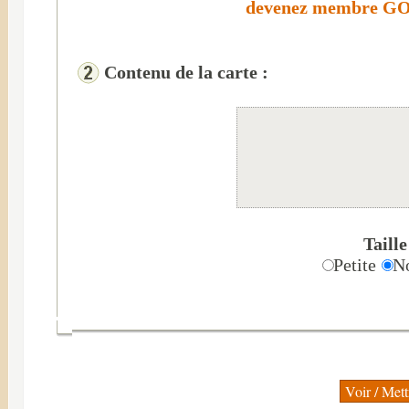
devenez membre GOL
Contenu de la carte :
Taille
Petite
N