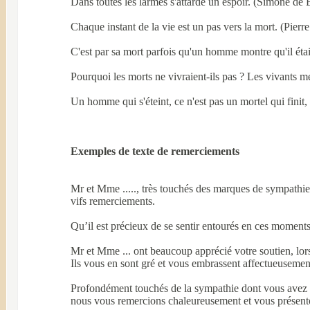
Dans toutes les larmes s'attarde un espoir. (Simone de
Chaque instant de la vie est un pas vers la mort. (Pierre
C'est par sa mort parfois qu'un homme montre qu'il éta
Pourquoi les morts ne vivraient-ils pas ? Les vivants m
Un homme qui s'éteint, ce n'est pas un mortel qui finit
Exemples de texte de remerciements
Mr et Mme ....., très touchés des marques de sympathi
vifs remerciements.
Qu’il est précieux de se sentir entourés en ces momen
Mr et Mme ... ont beaucoup apprécié votre soutien, lors
Ils vous en sont gré et vous embrassent affectueusemen
Profondément touchés de la sympathie dont vous avez fai
nous vous remercions chaleureusement et vous présent