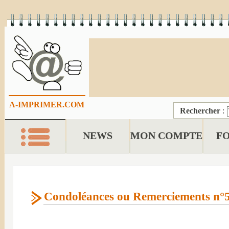
A-IMPRIMER.COM
Rechercher
:
NEWS
MON COMPTE
F
Condoléances ou Remerciements n°