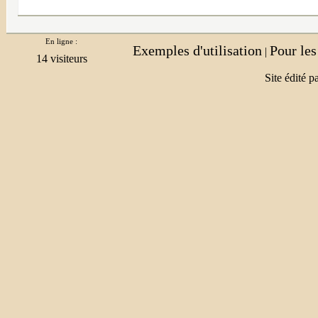
En ligne :
Exemples d'utilisation
Pour le
|
Site édité p