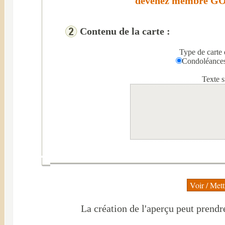
devenez membre GOL
Contenu de la carte :
Type de carte 
Condoléan
Texte s
La création de l'aperçu peut prendr