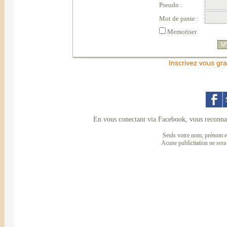
Pseudo :
Mot de passe :
Memoriser
Inscrivez vous gra
En vous conectant via Facebook, vous reconnai
Seuls votre nom, prénom et
Acune publicitation ne sera