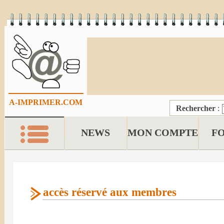
A-IMPRIMER.COM
Rechercher
:
NEWS
MON COMPTE
F
accès réservé aux membres