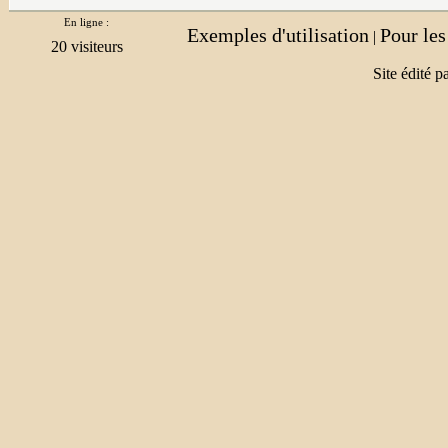
En ligne :
Exemples d'utilisation
Pour le
|
Site édité p