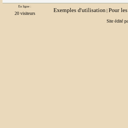
En ligne :
Exemples d'utilisation
Pour le
|
Site édité p