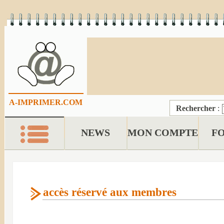
A-IMPRIMER.COM
Rechercher
:
NEWS
MON COMPTE
F
accès réservé aux membres