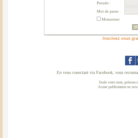
Pseudo :
Mot de passe :
Memoriser
Inscrivez vous gra
En vous conectant via Facebook, vous reconnai
Seuls votre nom, prénom et
Acune publicitation ne sera