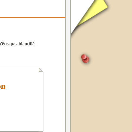
êtes pas identifié.
on