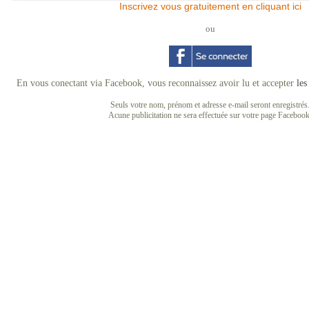
Inscrivez vous gratuitement en cliquant ici
ou
En vous conectant via Facebook, vous reconnaissez avoir lu et accepter
les
Seuls votre nom, prénom et adresse e-mail seront enregistrés
Acune publicitation ne sera effectuée sur votre page Facebook