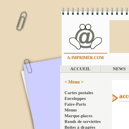
A-IMPRIMER.COM
ACCUEIL
NEWS
< Menu >
Cartes postales
acc
Enveloppes
Faire-Parts
Menus
Marque-places
Ronds de serviettes
Boites à dragées