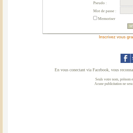
Pseudo :
Mot de passe :
Memoriser
Inscrivez vous gra
En vous conectant via Facebook, vous reconnai
Seuls votre nom, prénom et
Acune publicitation ne sera