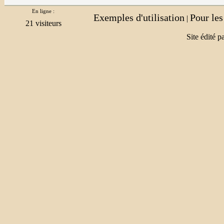
En ligne :
Exemples d'utilisation
Pour le
|
Site édité p