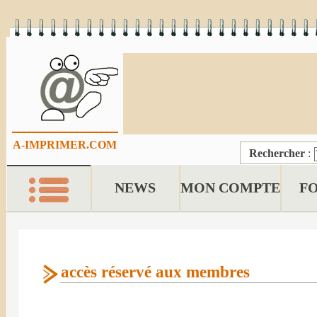
A-IMPRIMER.COM
Rechercher
:
NEWS
MON COMPTE
F
accès réservé aux membres