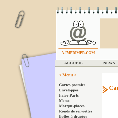
A-IMPRIMER.COM
ACCUEIL
NEWS
< Menu >
Cartes postales
Car
Enveloppes
Faire-Parts
Menus
Marque-places
Ronds de serviettes
Boites à dragées