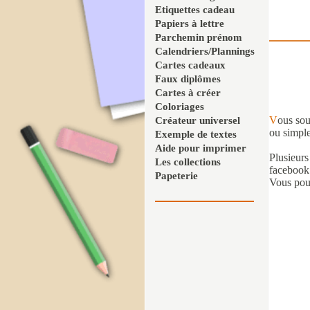
Etiquettes cadeau
Papiers à lettre
Parchemin prénom
Calendriers/Plannings
Cartes cadeaux
Faux diplômes
Cartes à créer
Coloriages
V
ous sou
Créateur universel
ou simple
Exemple de textes
Aide pour imprimer
Plusieurs
Les collections
facebook
Papeterie
Vous pouv