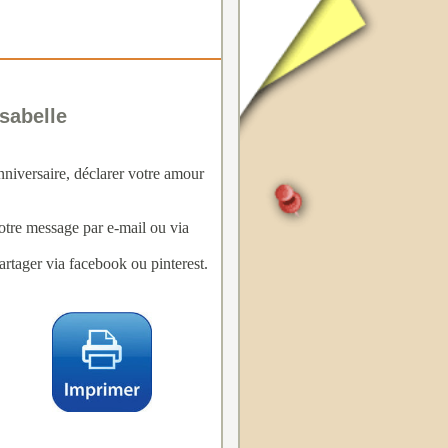
Isabelle
nniversaire, déclarer votre amour
votre message par e-mail ou via
rtager via facebook ou pinterest.