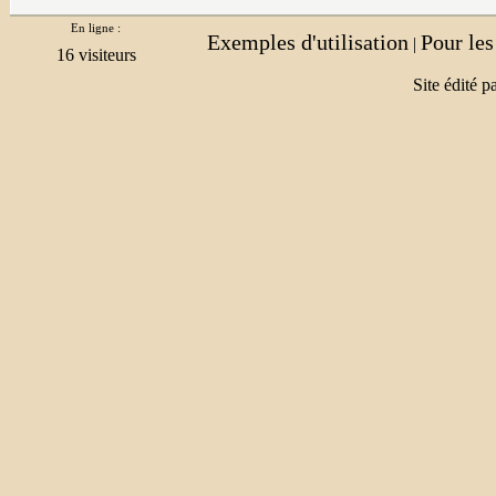
En ligne :
Exemples d'utilisation
Pour le
|
Site édité p