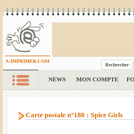
A-IMPRIMER.COM
Rechercher
:
NEWS
MON COMPTE
F
Carte postale n°180 : Spice Girls