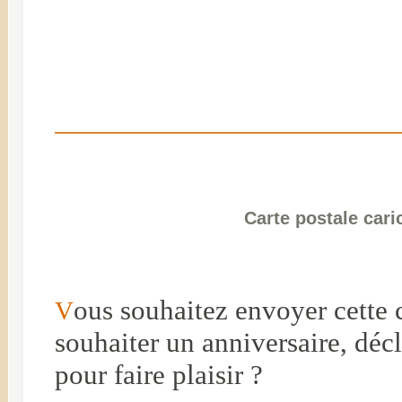
Carte postale cari
ous souhaitez envoyer cette c
V
souhaiter un anniversaire, dé
pour faire plaisir ?