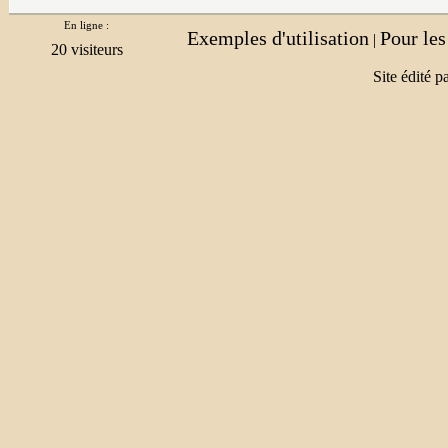
En ligne :
Exemples d'utilisation
Pour le
|
Site édité p