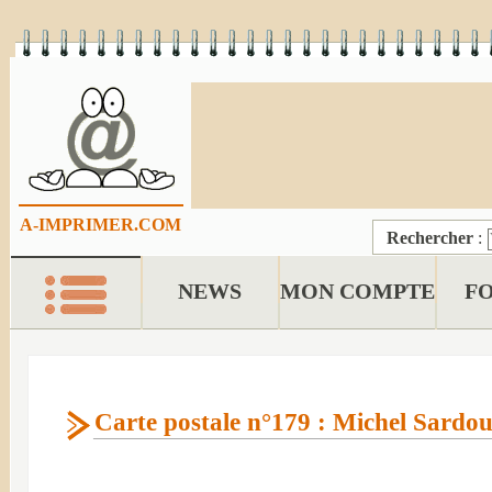
A-IMPRIMER.COM
Rechercher
:
NEWS
MON COMPTE
F
Carte postale n°179 : Michel Sardo