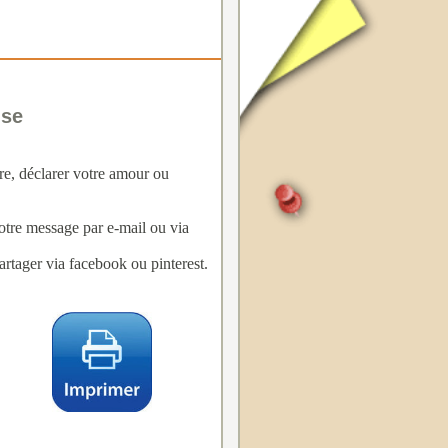
use
re, déclarer votre amour ou
votre message par e-mail ou via
rtager via facebook ou pinterest.