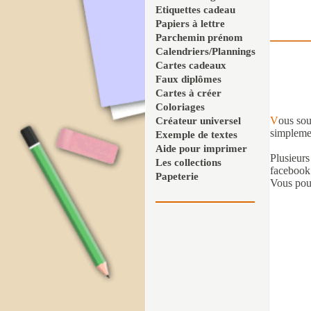
Etiquettes cadeau
Papiers à lettre
Parchemin prénom
Calendriers/Plannings
Cartes cadeaux
Faux diplômes
Cartes à créer
Coloriages
V
ous sou
Créateur universel
simplemen
Exemple de textes
Aide pour imprimer
Plusieurs
Les collections
facebook
Papeterie
Vous pouv