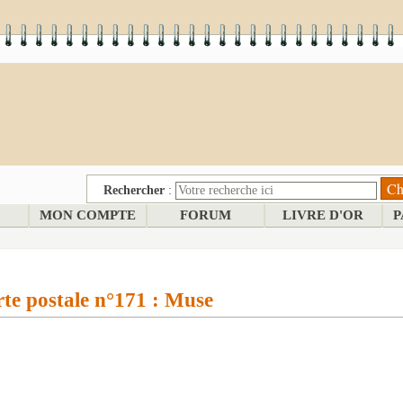
Rechercher
:
MON COMPTE
FORUM
LIVRE D'OR
P
te postale n°171 : Muse