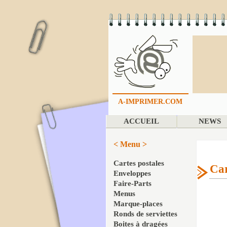
A-IMPRIMER.COM
ACCUEIL
NEWS
< Menu >
Cartes postales
Car
Enveloppes
Faire-Parts
Menus
Marque-places
Ronds de serviettes
Boites à dragées