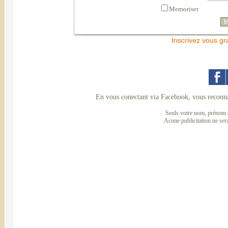
Memoriser
Inscrivez vous gr
En vous conectant via Facebook, vous reconna
Seuls votre nom, prénom e
Acune publicitation ne ser