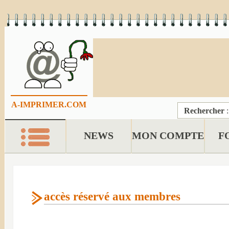
A-IMPRIMER.COM
Rechercher
NEWS
MON COMPTE
F
accès réservé aux membres