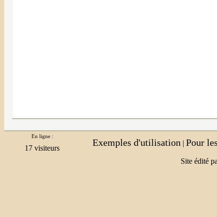
En ligne :
Exemples d'utilisation
Pour le
|
Site édité p