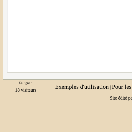
En ligne :
Exemples d'utilisation
Pour le
|
Site édité p