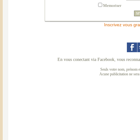
Memoriser
Inscrivez vous gra
En vous conectant via Facebook, vous reconnai
Seuls votre nom, prénom et
Acune publicitation ne sera