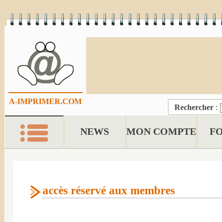
A-IMPRIMER.COM
Rechercher
:
NEWS
MON COMPTE
F
accès réservé aux membres