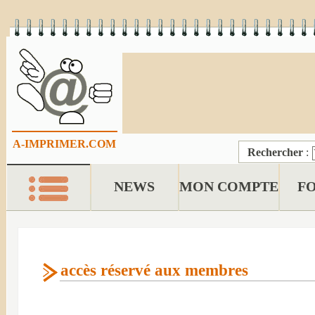
A-IMPRIMER.COM
Rechercher
:
NEWS
MON COMPTE
F
accès réservé aux membres