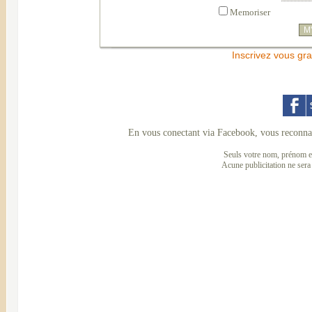
Memoriser
Inscrivez vous gra
En vous conectant via Facebook, vous reconnai
Seuls votre nom, prénom et
Acune publicitation ne sera