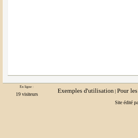
En ligne :
Exemples d'utilisation
Pour le
|
Site édité p