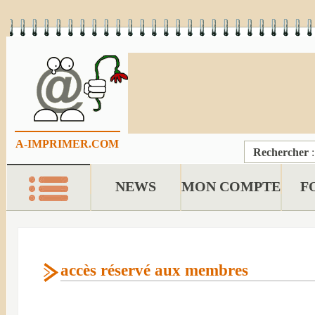
A-IMPRIMER.COM
Rechercher
NEWS
MON COMPTE
F
accès réservé aux membres