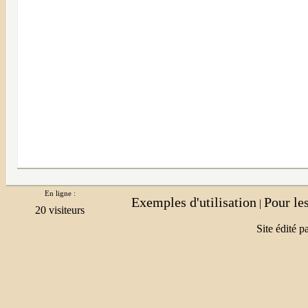
En ligne :
Exemples d'utilisation
Pour le
|
Site édité p