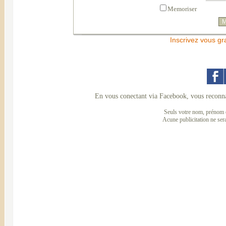
Memoriser
Inscrivez vous gr
En vous conectant via Facebook, vous reconna
Seuls votre nom, prénom e
Acune publicitation ne ser