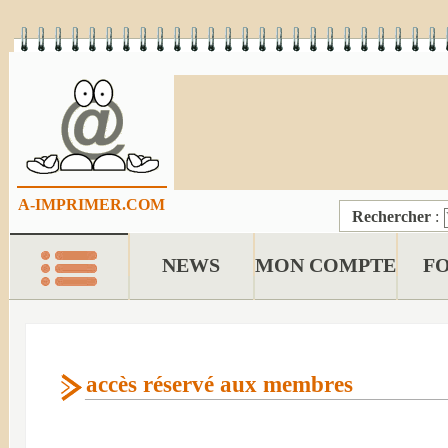
A-IMPRIMER.COM
Rechercher
:
NEWS
MON COMPTE
F
accès réservé aux membres