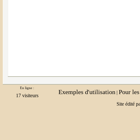
En ligne :
Exemples d'utilisation
Pour le
|
Site édité p