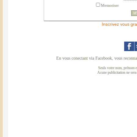
Memoriser
Inscrivez vous gra
En vous conectant via Facebook, vous reconnai
Seuls votre nom, prénom et
Acune publicitation ne sera