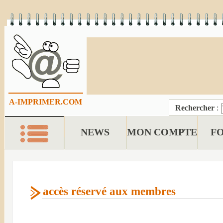
A-IMPRIMER.COM
Rechercher
:
NEWS
MON COMPTE
F
accès réservé aux membres