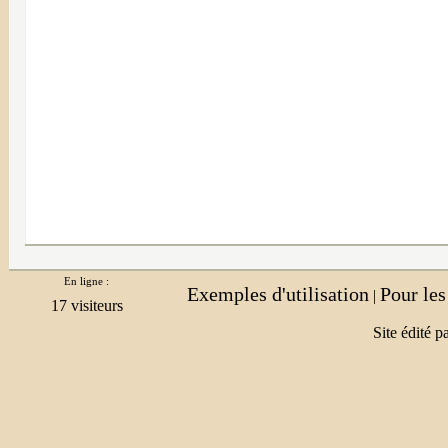
En ligne :
Exemples d'utilisation
Pour le
|
Site édité p