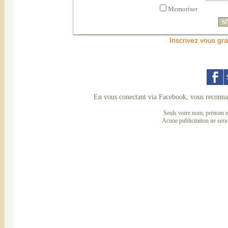
Memoriser
Inscrivez vous gra
En vous conectant via Facebook, vous reconnai
Seuls votre nom, prénom et
Acune publicitation ne sera