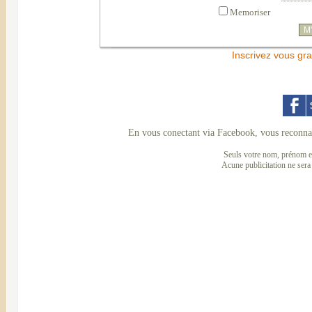
Memoriser
Inscrivez vous gra
En vous conectant via Facebook, vous reconnai
Seuls votre nom, prénom et
Acune publicitation ne sera