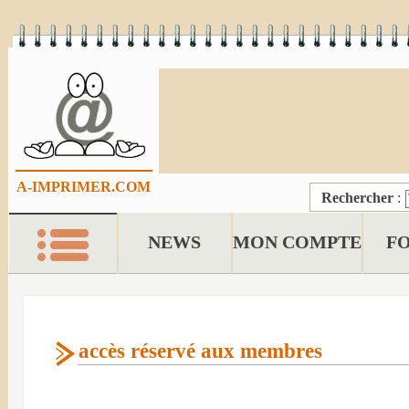
A-IMPRIMER.COM
Rechercher
:
NEWS
MON COMPTE
F
accès réservé aux membres