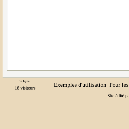
En ligne :
Exemples d'utilisation
Pour le
|
Site édité p