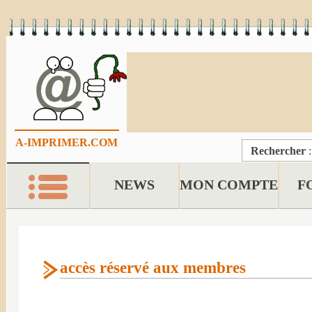
A-IMPRIMER.COM
Rechercher
NEWS
MON COMPTE
F
accès réservé aux membres