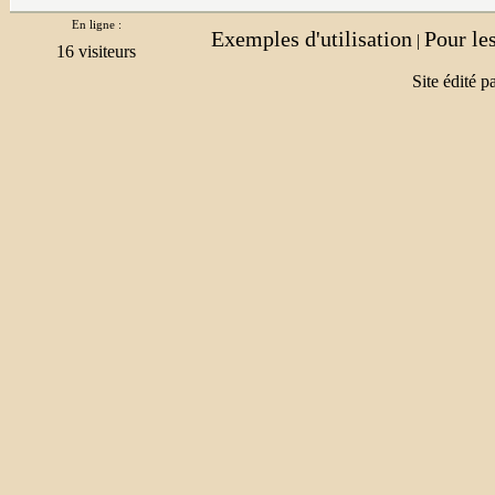
En ligne :
Exemples d'utilisation
Pour le
|
Site édité p