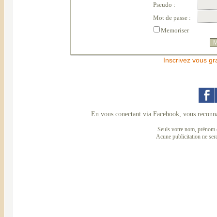
Pseudo :
Mot de passe :
Memoriser
Inscrivez vous gr
En vous conectant via Facebook, vous reconna
Seuls votre nom, prénom e
Acune publicitation ne ser