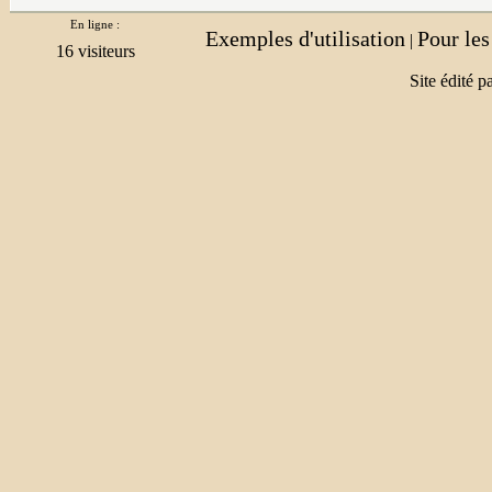
En ligne :
Exemples d'utilisation
Pour le
|
Site édité p