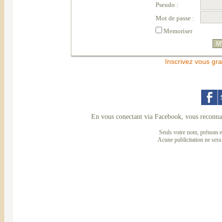
Pseudo :
Mot de passe :
Memoriser
Inscrivez vous gra
En vous conectant via Facebook, vous reconnai
Seuls votre nom, prénom et
Acune publicitation ne sera