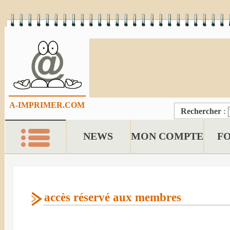
A-IMPRIMER.COM
Rechercher
:
NEWS
MON COMPTE
F
accès réservé aux membres