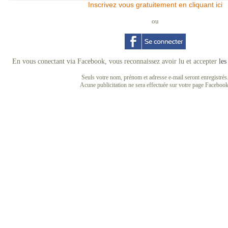
Inscrivez vous gratuitement en cliquant ici
ou
En vous conectant via Facebook, vous reconnaissez avoir lu et accepter
les
Seuls votre nom, prénom et adresse e-mail seront enregistrés
Acune publicitation ne sera effectuée sur votre page Facebook