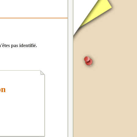
êtes pas identifié.
on