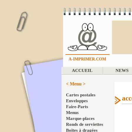
A-IMPRIMER.COM
ACCUEIL
NEWS
< Menu >
Cartes postales
acc
Enveloppes
Faire-Parts
Menus
Marque-places
Ronds de serviettes
Boites à dragées