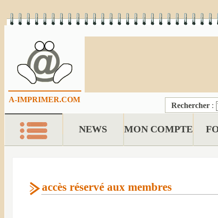
A-IMPRIMER.COM
Rechercher
:
NEWS
MON COMPTE
F
accès réservé aux membres