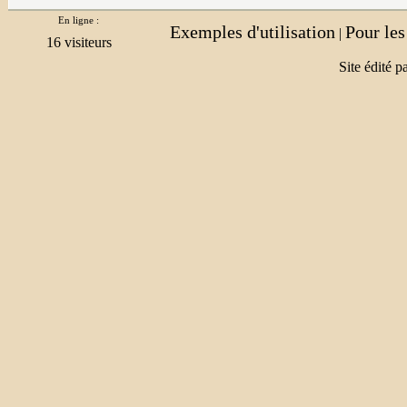
En ligne :
Exemples d'utilisation
Pour le
|
Site édité p