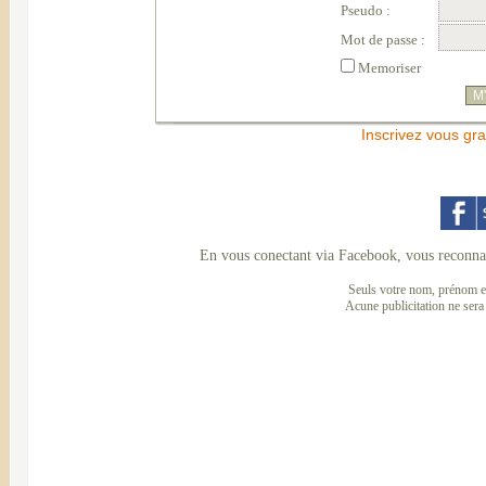
Pseudo :
Mot de passe :
Memoriser
Inscrivez vous gra
En vous conectant via Facebook, vous reconnai
Seuls votre nom, prénom et
Acune publicitation ne sera