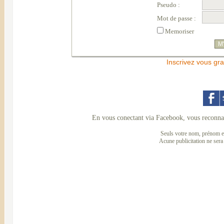
Pseudo :
Mot de passe :
Memoriser
Inscrivez vous gra
En vous conectant via Facebook, vous reconnai
Seuls votre nom, prénom et
Acune publicitation ne sera