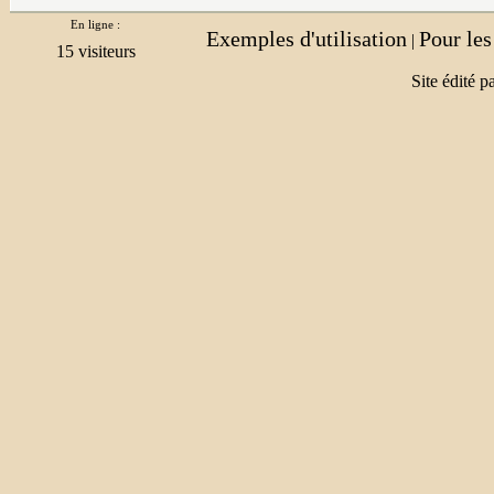
En ligne :
Exemples d'utilisation
Pour le
|
Site édité p