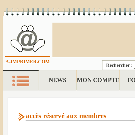
A-IMPRIMER.COM
Rechercher
:
NEWS
MON COMPTE
F
accès réservé aux membres