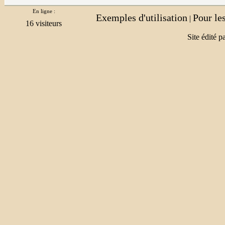
En ligne :
Exemples d'utilisation
Pour le
|
Site édité p