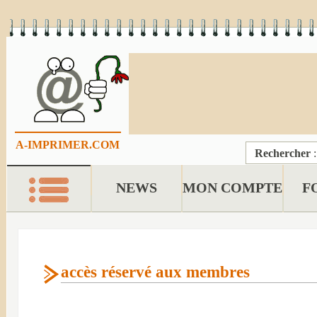
A-IMPRIMER.COM
Rechercher
NEWS
MON COMPTE
F
accès réservé aux membres