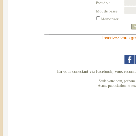
Pseudo :
Mot de passe :
Memoriser
Inscrivez vous gr
En vous conectant via Facebook, vous reconna
Seuls votre nom, prénom e
Acune publicitation ne ser