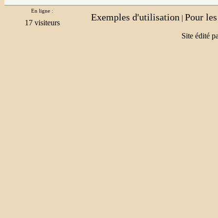
En ligne :
Exemples d'utilisation
Pour le
|
Site édité p