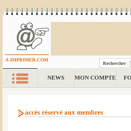
A-IMPRIMER.COM
Rechercher
:
NEWS
MON COMPTE
F
accès réservé aux membres