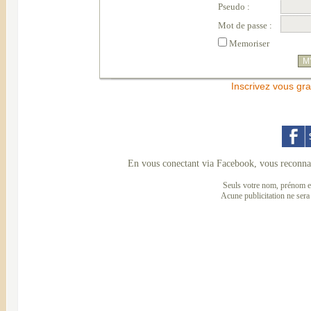
Pseudo :
Mot de passe :
Memoriser
Inscrivez vous gra
En vous conectant via Facebook, vous reconnai
Seuls votre nom, prénom et
Acune publicitation ne sera