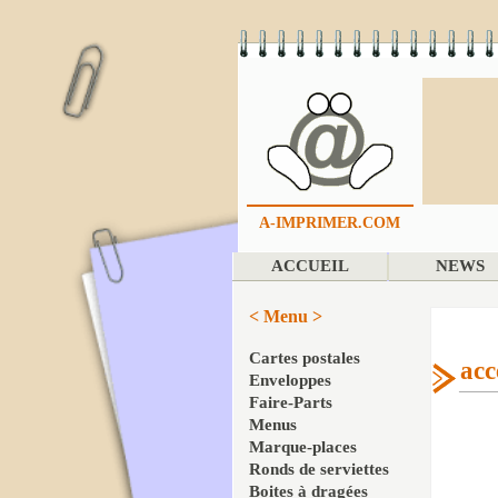
A-IMPRIMER.COM
ACCUEIL
NEWS
< Menu >
Cartes postales
acc
Enveloppes
Faire-Parts
Menus
Marque-places
Ronds de serviettes
Boites à dragées