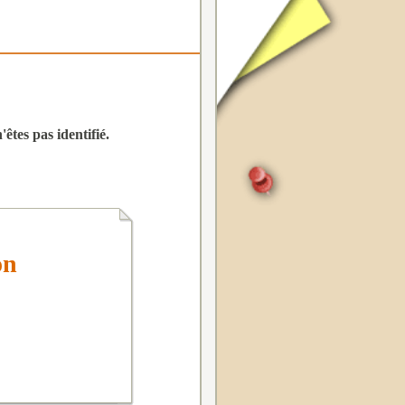
êtes pas identifié.
on