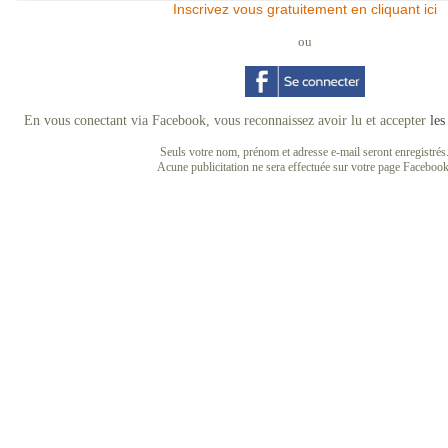
Inscrivez vous gratuitement en cliquant ici
ou
En vous conectant via Facebook, vous reconnaissez avoir lu et accepter
les
Seuls votre nom, prénom et adresse e-mail seront enregistrés
Acune publicitation ne sera effectuée sur votre page Facebook